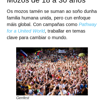
Mozos de 18 a 30 anos
Os mozos tamén se suman ao soño dunha
familia humana unida, pero cun enfoque
máis global. Con campañas como
Pathway
for a United World
, traballar en temas
clave para cambiar o mundo.
Genfest