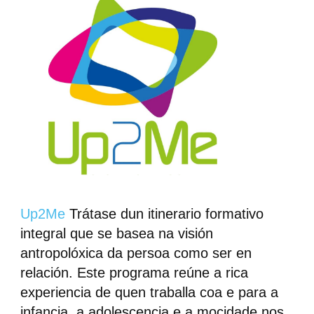
Up2Me
Trátase dun itinerario formativo
integral que se basea na visión
antropolóxica da persoa como ser en
relación. Este programa reúne a rica
experiencia de quen traballa coa e para a
infancia, a adolescencia e a mocidade nos