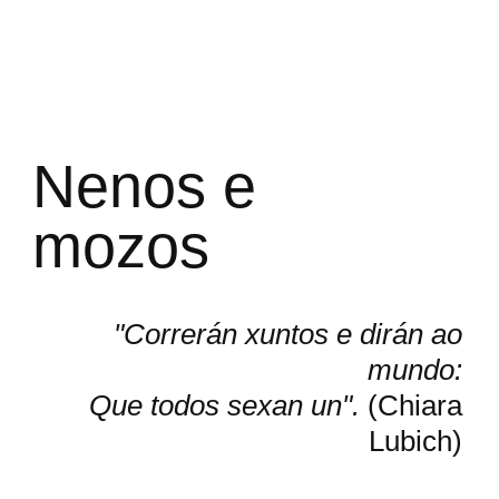
Nenos e
mozos
"Correrán xuntos e dirán ao
mundo:
Que todos sexan un".
(Chiara
Lubich)