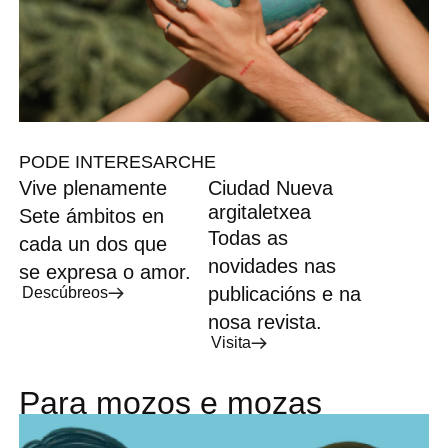
PODE INTERESARCHE
Vive plenamente
Ciudad Nueva
argitaletxea
Sete ámbitos en
Todas as
cada un dos que
novidades nas
se expresa o amor.
publicacións e na
Descúbreos
nosa revista.
Visita
Para mozos e mozas