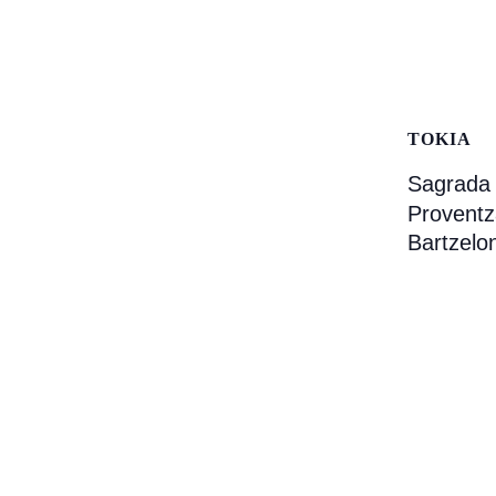
TOKIA
Sagrada 
Proventz
Bartzelo