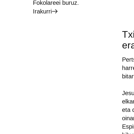
Fokolareei buruz.
Irakurri
Tx
er
Pert
harr
bita
Jesu
elka
eta 
oina
Espi