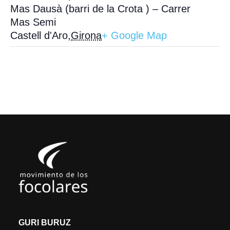
Mas Dausà (barri de la Crota ) – Carrer
Mas Semi
Castell d'Aro
,
Girona
+ Google Map
GURI BURUZ