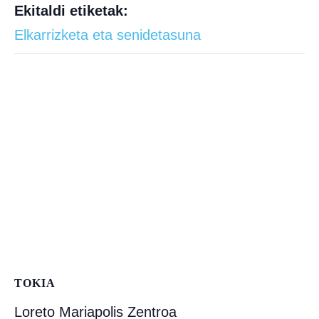
Ekitaldi etiketak:
Elkarrizketa eta senidetasuna
TOKIA
Loreto Mariapolis Zentroa