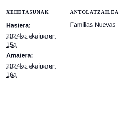
XEHETASUNAK
ANTOLATZAILEA
Familias Nuevas
Hasiera:
2024ko ekainaren
15a
Amaiera:
2024ko ekainaren
16a