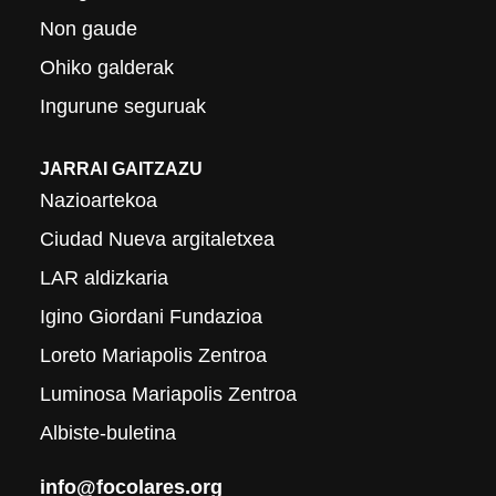
Non gaude
Ohiko galderak
Ingurune seguruak
JARRAI GAITZAZU
Nazioartekoa
Ciudad Nueva argitaletxea
LAR aldizkaria
Igino Giordani Fundazioa
Loreto Mariapolis Zentroa
Luminosa Mariapolis Zentroa
Albiste-buletina
info@focolares.org