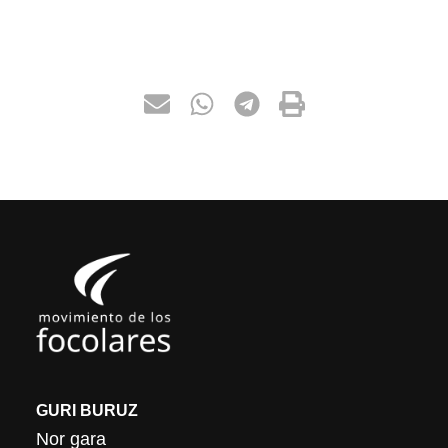
GURI BURUZ
Nor gara