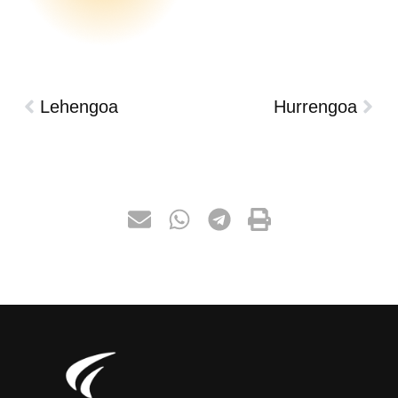
Lehengoa
Hurrengoa