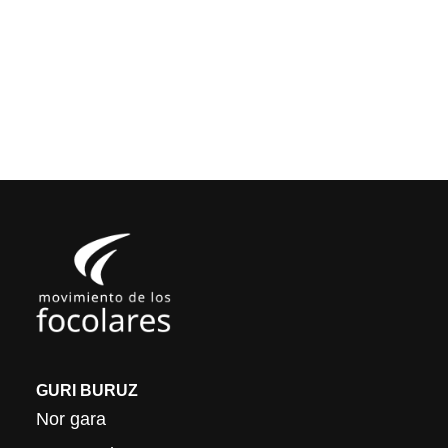
GURI BURUZ
Nor gara