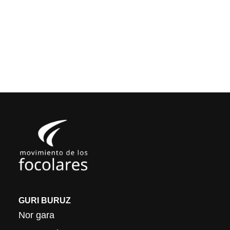
GURI BURUZ
Nor gara