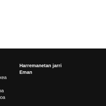
Harremanetan jarri
Eman
xea
oa
roa