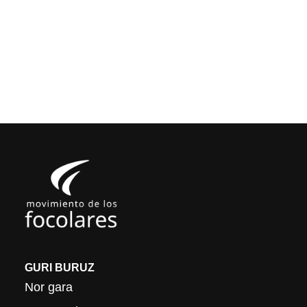
GURI BURUZ
Nor gara