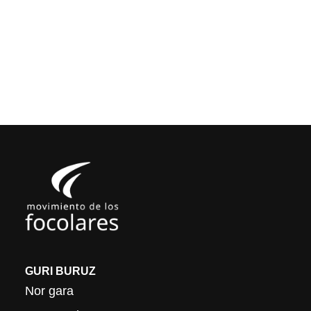
GURI BURUZ
Nor gara