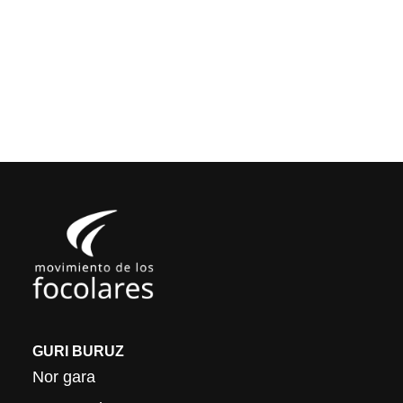
GURI BURUZ
Nor gara