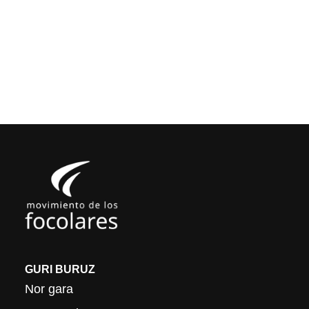
GURI BURUZ
Nor gara