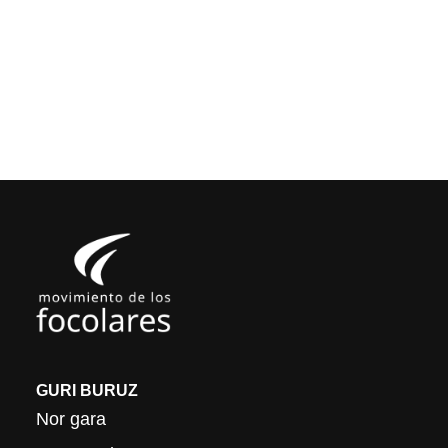
GURI BURUZ
Nor gara