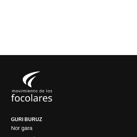
GURI BURUZ
Nor gara