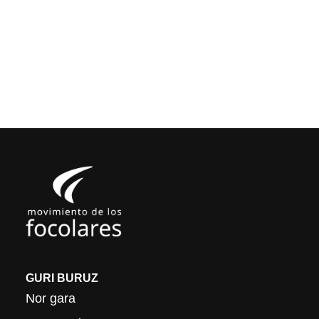
GURI BURUZ
Nor gara