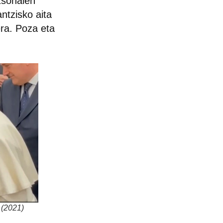
tsonalen
ntzisko aita
ra. Poza eta
 (2021)