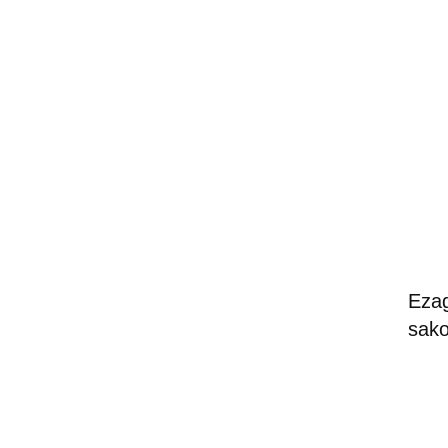
Ezag
sako