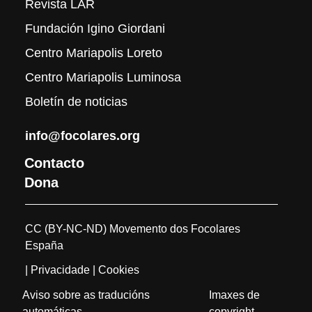
Revista LAR
Fundación Igino Giordani
Centro Mariapolis Loreto
Centro Mariapolis Luminosa
Boletín de noticias
info@focolares.org
Contacto
Dona
CC (BY-NC-ND) Movemento dos Focolares
España
| Privacidade
| Cookies
Aviso sobre as traducións
Imaxes de
automáticas
copyright