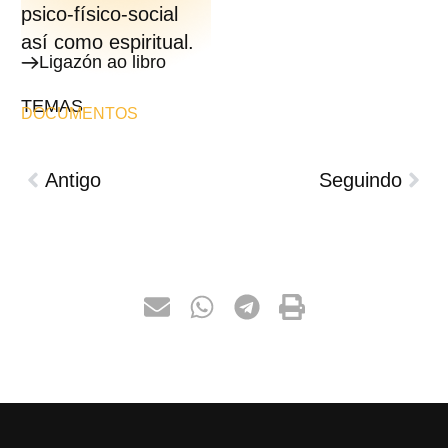
psico-físico-social
así como espiritual.
Ligazón ao libro
TEMAS
DOCUMENTOS
Antigo
Seguindo