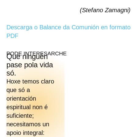
(Stefano Zamagni)
Descarga o Balance da Comunión en formato
PDF
PODE INTERESARCHE
Que ninguén
pase pola vida
só.
Hoxe temos claro
que só a
orientación
espiritual non é
suficiente;
necesitamos un
apoio integral: