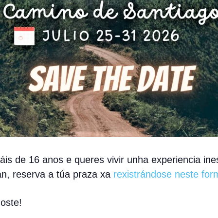
áis de 16 anos e queres vivir unha experiencia ine
án, reserva a túa praza xa
rexistrándose neste for
oste!