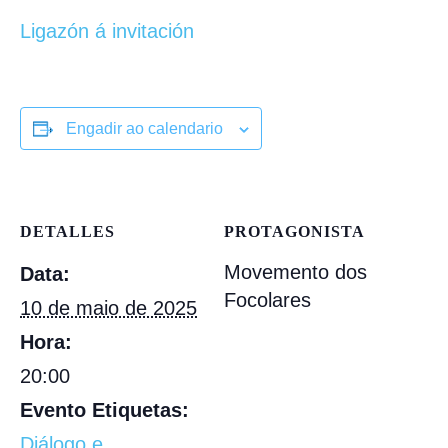
Ligazón á invitación
Engadir ao calendario
DETALLES
PROTAGONISTA
Movemento dos
Data:
Focolares
10 de maio de 2025
Hora:
20:00
Evento Etiquetas:
Diálogo e