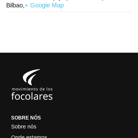
Bilbao
,
+ Google Map
SOBRE NÓS
Sobre nós
Onde estamos