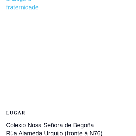
fraternidade
LUGAR
Colexio Nosa Señora de Begoña
Rúa Alameda Urquijo (fronte á N76)