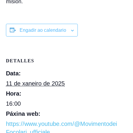
misión.
Engadir ao calendario
DETALLES
Data:
11 de xaneiro de 2025
Hora:
16:00
Páxina web:
https://www.youtube.com/@Movimentodei
Focolari_ufficiale