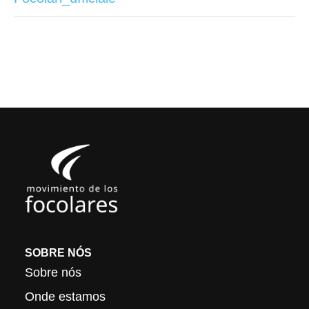
SOBRE NÓS
Sobre nós
Onde estamos