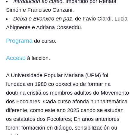
Introdución ao curso
. Impartido por Renata
Simón e Francisco Canzani.
Deixa o Evanxeo en paz
, de Favio Ciardi, Lucia
Abignente e Adriana Cosseddu.
Programa
do curso.
Acceso
á lección.
A Universidade Popular Mariana (UPM) foi
fundada en 1980 co obxectivo de formar na
doutrina cristiá os membros adultos do Movemento
dos Focolares. Cada curso afonda nunha temática
diferente, como este ano 2025 cando se estudan
os estatutos dos Focolares; En anos anteriores
foron: formación en diálogo, sensibilización ou