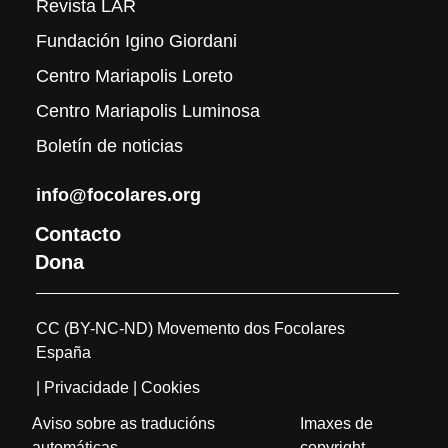
Revista LAR
Fundación Igino Giordani
Centro Mariapolis Loreto
Centro Mariapolis Luminosa
Boletín de noticias
info@focolares.org
Contacto
Dona
CC (BY-NC-ND) Movemento dos Focolares
España
| Privacidade
| Cookies
Aviso sobre as traducións
Imaxes de
automáticas
copyright