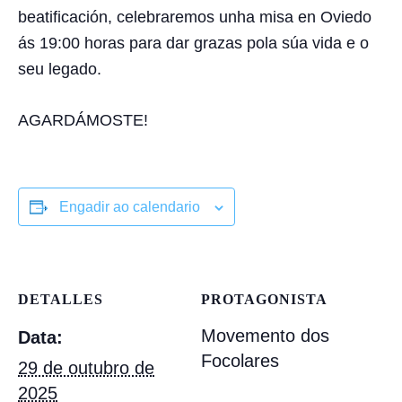
beatificación, celebraremos unha misa en Oviedo
ás 19:00 horas para dar grazas pola súa vida e o
seu legado.
AGARDÁMOSTE!
Engadir ao calendario
DETALLES
PROTAGONISTA
Movemento dos
Data:
Focolares
29 de outubro de
2025