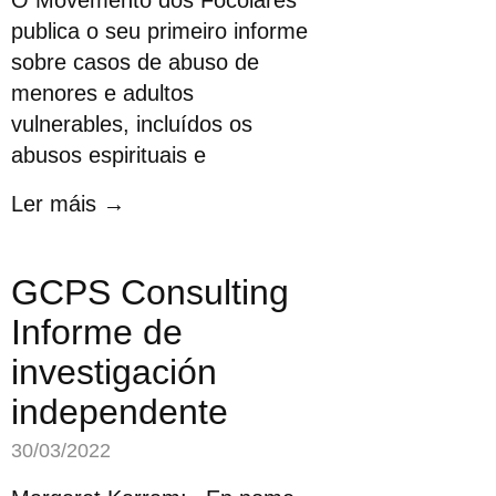
O Movemento dos Focolares
publica o seu primeiro informe
sobre casos de abuso de
menores e adultos
vulnerables, incluídos os
abusos espirituais e
Ler máis →
GCPS Consulting
Informe de
investigación
independente
30/03/2022