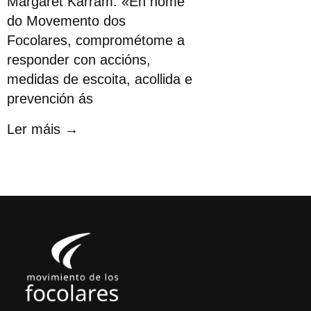
Margaret Karram: «En nome
do Movemento dos
Focolares, comprométome a
responder con accións,
medidas de escoita, acollida e
prevención ás
Ler máis →