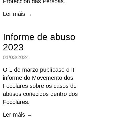
Protección das Persoas.
Ler máis →
Informe de abuso
2023
01/03/2024
O 1 de marzo publícase o II
informe do Movemento dos
Focolares sobre os casos de
abusos coñecidos dentro dos
Focolares.
Ler máis →