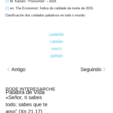
[1]
M. Karram: “Prossimità” – 2024.
[2]
en: The Economist: Índice de calidade da morte de 2015.
Clasificación dos coidados paliativos en todo o mundo.
castelán
catalán
vasco
galego
Antigo
Seguindo
PODE INTERESARCHE
Palabra de Vida
«Señor, ti sabes
todo; sabes que te
amo" (Xn 21,17)