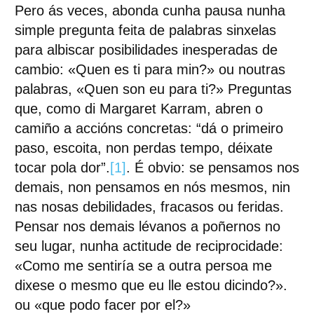
Pero ás veces, abonda cunha pausa nunha
simple pregunta feita de palabras sinxelas
para albiscar posibilidades inesperadas de
cambio: «Quen es ti para min?» ou noutras
palabras, «Quen son eu para ti?» Preguntas
que, como di Margaret Karram, abren o
camiño a accións concretas: “dá o primeiro
paso, escoita, non perdas tempo, déixate
tocar pola dor”.
[1]
. É obvio: se pensamos nos
demais, non pensamos en nós mesmos, nin
nas nosas debilidades, fracasos ou feridas.
Pensar nos demais lévanos a poñernos no
seu lugar, nunha actitude de reciprocidade:
«Como me sentiría se a outra persoa me
dixese o mesmo que eu lle estou dicindo?».
ou «que podo facer por el?»