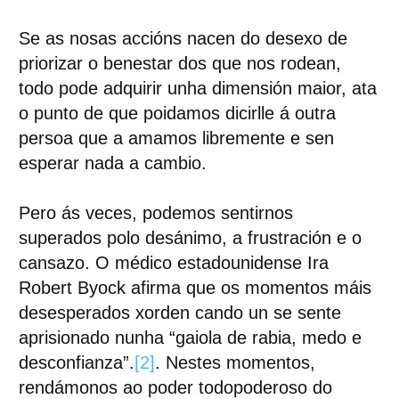
Se as nosas accións nacen do desexo de
priorizar o benestar dos que nos rodean,
todo pode adquirir unha dimensión maior, ata
o punto de que poidamos dicirlle á outra
persoa que a amamos libremente e sen
esperar nada a cambio.
Pero ás veces, podemos sentirnos
superados polo desánimo, a frustración e o
cansazo. O médico estadounidense Ira
Robert Byock afirma que os momentos máis
desesperados xorden cando un se sente
aprisionado nunha “gaiola de rabia, medo e
desconfianza”.
[2]
. Nestes momentos,
rendámonos ao poder todopoderoso do