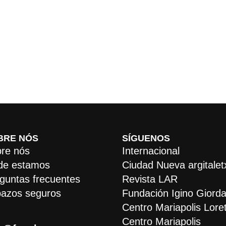
BRE NÓS
SÍGUENOS
re nós
Internacional
de estamos
Ciudad Nueva argitalet
guntas frecuentes
Revista LAR
azos seguros
Fundación Igino Giorda
Centro Mariapolis Lore
Centro Mariapolis