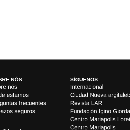
BRE NÓS
SÍGUENOS
re nós
Internacional
de estamos
Ciudad Nueva argitalet
guntas frecuentes
Revista LAR
azos seguros
Fundación Igino Giorda
Centro Mariapolis Lore
Centro Mariapolis