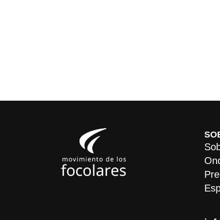
SO
Sob
On
Pre
Esp