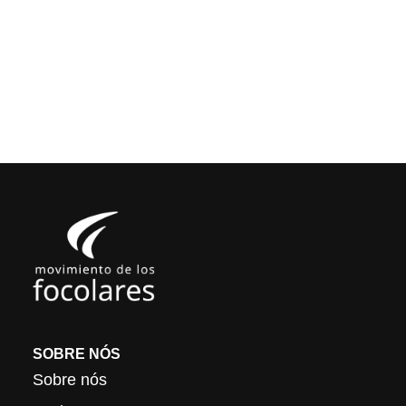
SOBRE NÓS
Sobre nós