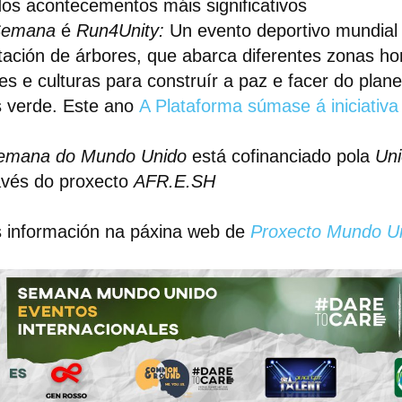
os acontecementos máis significativos
Semana
é
Run4Unity:
Un evento deportivo mundial
tación de árbores, que abarca diferentes zonas hor
es e culturas para construír a paz e facer do plane
 verde. Este ano
A Plataforma súmase á iniciativ
emana do Mundo Unido
está cofinanciado pola
Uni
avés do proxecto
AFR.E.SH
 información na páxina web de
Proxecto Mundo U