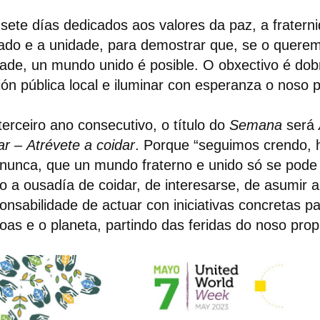
sete días dedicados aos valores da paz, a fratern
ado e a unidade, para demostrar que, se o quere
ade, un mundo unido é posible. O obxectivo é dobre
ión pública local e iluminar con esperanza o noso p
terceiro ano consecutivo, o título do
Semana
será
ar
–
Atrévete a coidar
. Porque “seguimos crendo, 
nunca, que un mundo fraterno e unido só se pode
o a ousadía de coidar, de interesarse, de asumir a
onsabilidade de actuar con iniciativas concretas p
oas e o planeta, partindo das feridas do noso propio