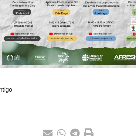
ntigo