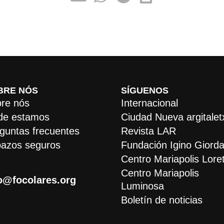
BRE NÓS
SÍGUENOS
re nós
Internacional
de estamos
Ciudad Nueva argitalet
guntas frecuentes
Revista LAR
azos seguros
Fundación Igino Giorda
Centro Mariapolis Lore
Centro Mariapolis
o@focolares.org
Luminosa
Boletín de noticias