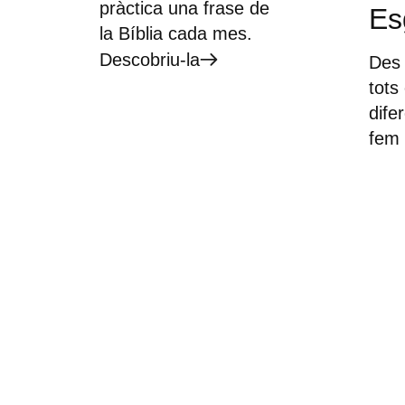
pràctica una frase de
Es
la Bíblia cada mes.
Descobriu-la
Des 
tots
dife
fem 