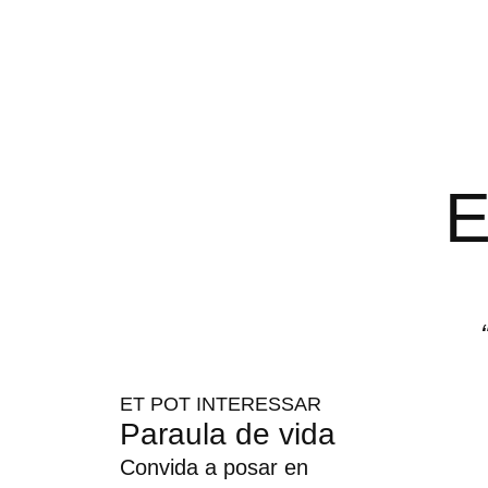
E
ET POT INTERESSAR
Paraula de vida
Convida a posar en