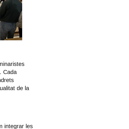
minaristes
s. Cada
ndrets
ualitat de la
 integrar les