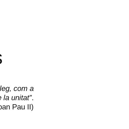
s
àleg, com a
la unitat”
.
oan Pau II)