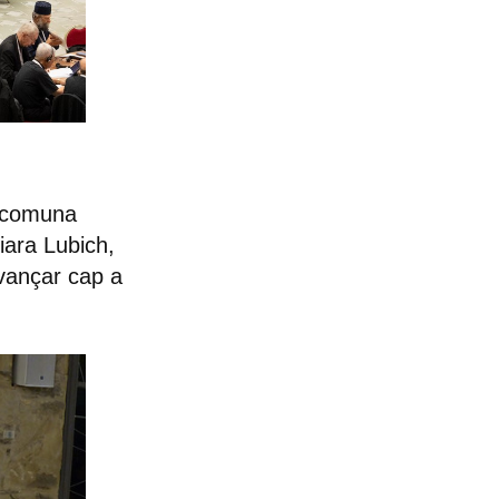
t comuna
iara Lubich,
avançar cap a