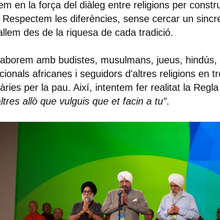
em en la força del diàleg entre religions per construi
 Respectem les diferències, sense cercar un sincre
allem des de la riquesa de cada tradició.
laborem amb budistes, musulmans, jueus, hindús, r
icionals africanes i seguidors d'altres religions en t
àries per la pau. Així, intentem fer realitat la Regl
altres allò que vulguis que et facin a tu”
.