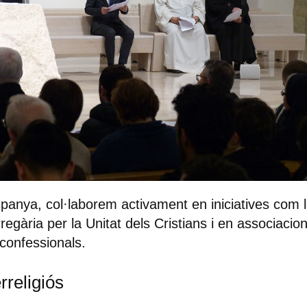
panya, col·laborem activament en iniciatives com
regària per la Unitat dels Cristians i en associacio
rconfessionals.
erreligiós