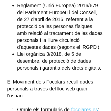
Reglament (Unió Europea) 2016/679
del Parlament Europeu i del Consell,
de 27 d'abril de 2016, referent a la
protecció de les persones físiques
amb relació al tractament de les dades
personals i la lliure circulació
d'aquestes dades (segons el 'RGPD').
Llei orgànica 3/2018, de 5 de
desembre, de protecció de dades
personals i garantia dels drets digitals.
El Moviment dels Focolars recull dades
personals a través del lloc web quan
l'usuari:
Omple els formularis de
focolares.es
;