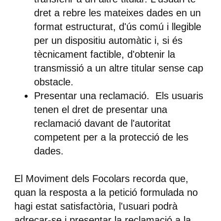
dret a rebre les mateixes dades en un
format estructurat, d'ús comú i llegible
per un dispositiu automàtic i, si és
tècnicament factible, d'obtenir la
transmissió a un altre titular sense cap
obstacle.
Presentar una reclamació.
Els usuaris
tenen el dret de presentar una
reclamació davant de l'autoritat
competent per a la protecció de les
dades.
El Moviment dels Focolars recorda que,
quan la resposta a la petició formulada no
hagi estat satisfactòria, l'usuari podrà
adreçar-se i presentar la reclamació a la