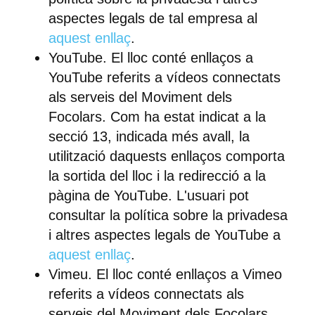
aspectes legals de tal empresa al
aquest enllaç
.
YouTube.
El lloc conté enllaços a
YouTube referits a vídeos connectats
als serveis del Moviment dels
Focolars. Com ha estat indicat a la
secció 13, indicada més avall, la
utilització daquests enllaços comporta
la sortida del lloc i la redirecció a la
pàgina de YouTube. L'usuari pot
consultar la política sobre la privadesa
i altres aspectes legals de YouTube a
aquest enllaç
.
Vimeu.
El lloc conté enllaços a Vimeo
referits a vídeos connectats als
serveis del Moviment dels Focolars.