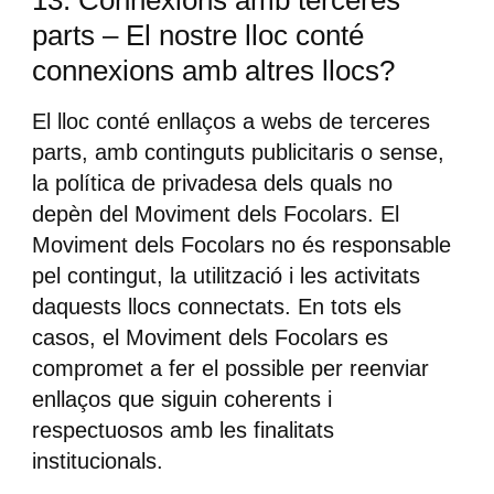
13. Connexions amb terceres
parts – El nostre lloc conté
connexions amb altres llocs?
El lloc conté enllaços a webs de terceres
parts, amb continguts publicitaris o sense,
la política de privadesa dels quals no
depèn del Moviment dels Focolars. El
Moviment dels Focolars no és responsable
pel contingut, la utilització i les activitats
daquests llocs connectats. En tots els
casos, el Moviment dels Focolars es
compromet a fer el possible per reenviar
enllaços que siguin coherents i
respectuosos amb les finalitats
institucionals.