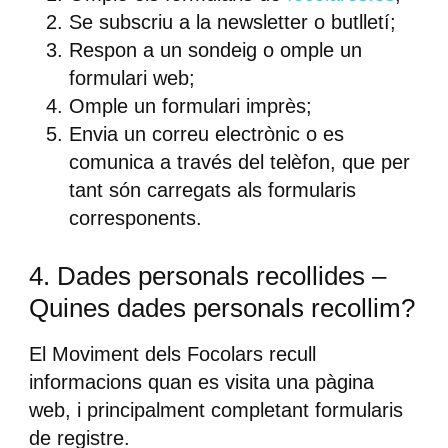
Se subscriu a la newsletter o butlletí;
Respon a un sondeig o omple un
formulari web;
Omple un formulari imprès;
Envia un correu electrònic o es
comunica a través del telèfon, que per
tant són carregats als formularis
corresponents.
4. Dades personals recollides –
Quines dades personals recollim?
El Moviment dels Focolars recull
informacions quan es visita una pàgina
web, i principalment completant formularis
de registre.