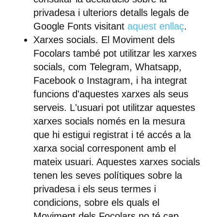
privadesa i ulteriors detalls legals de
Google Fonts visitant
aquest enllaç
.
Xarxes socials.
El Moviment dels
Focolars també pot utilitzar les xarxes
socials, com Telegram, Whatsapp,
Facebook o Instagram, i ha integrat
funcions d'aquestes xarxes als seus
serveis. L'usuari pot utilitzar aquestes
xarxes socials només en la mesura
que hi estigui registrat i té accés a la
xarxa social corresponent amb el
mateix usuari. Aquestes xarxes socials
tenen les seves polítiques sobre la
privadesa i els seus termes i
condicions, sobre els quals el
Moviment dels Focolars no té cap