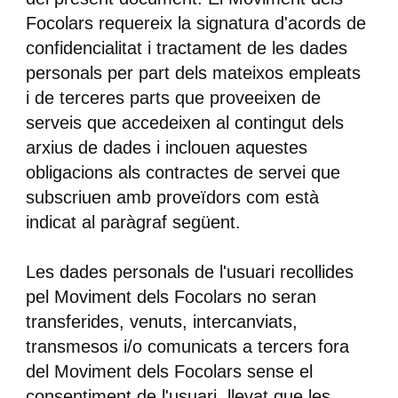
Focolars requereix la signatura d'acords de
confidencialitat i tractament de les dades
personals per part dels mateixos empleats
i de terceres parts que proveeixen de
serveis que accedeixen al contingut dels
arxius de dades i inclouen aquestes
obligacions als contractes de servei que
subscriuen amb proveïdors com està
indicat al paràgraf següent.
Les dades personals de l'usuari recollides
pel Moviment dels Focolars no seran
transferides, venuts, intercanviats,
transmesos i/o comunicats a tercers fora
del Moviment dels Focolars sense el
consentiment de l'usuari, llevat que les