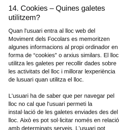
14. Cookies – Quines galetes
utilitzem?
Quan l'usuari entra al lloc web del
Moviment dels Focolars es memoritzen
algunes informacions al propi ordinador en
forma de “cookies” o arxius similars. El lloc
utilitza les galetes per recollir dades sobre
les activitats del lloc i millorar lexperiència
de lusuari quan utilitza el lloc.
L'usuari ha de saber que per navegar pel
lloc no cal que l'usuari permeti la
instal·lació de les galetes enviades des del
lloc. Això es pot sol·licitar només en relació
amb determinats serveis. L'usuari pot