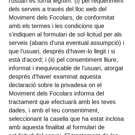
l'usuari es torna legítim: (i) pel requeriment
dels serveis a través del lloc web del
Moviment dels Focolars, de conformitat
amb els termes i les condicions que
s'indiquen al formulari de sol·licitud per als
serveis (abans d'una eventual assumpció) i
que l'usuari, després d'haver-lo llegit i si
està d'acord; i (ii) pel consentiment lliure,
informat i inequivocable de l'usuari, atorgat
després d'haver examinat aquesta
declaració sobre la privadesa on el
Moviment dels Focolars informa del
tractament que efectuarà amb les teves
dades, i amb el teu consentiment,
seleccionant la casella que ha estat inclosa
amb aquesta finalitat al formulari de