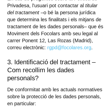
Privadesa, l'usuari pot contactar al
titular
del tractament
–o bé la persona jurídica
que determina les finalitats i els mitjans de
tractament de les dades personals– que és
Moviment dels Focolars amb seu legal al
carrer Ponent 12, Las Rozas (Madrid),
correu electrònic:
rgpd@focolares.org
.
3. Identificació del tractament –
Com recollim les dades
personals?
De conformitat amb les actuals normatives
sobre la protecció de les dades personals,
en particular: