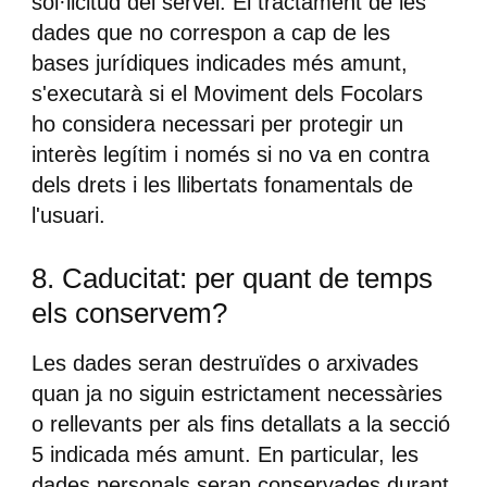
sol·licitud del servei. El tractament de les
dades que no correspon a cap de les
bases jurídiques indicades més amunt,
s'executarà si el Moviment dels Focolars
ho considera necessari per protegir un
interès legítim i només si no va en contra
dels drets i les llibertats fonamentals de
l'usuari.
8. Caducitat: per quant de temps
els conservem?
Les dades seran destruïdes o arxivades
quan ja no siguin estrictament necessàries
o rellevants per als fins detallats a la secció
5 indicada més amunt. En particular, les
dades personals seran conservades durant