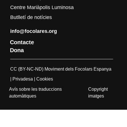
Centre Mariàpolis Luminosa
Butlletí de notícies
info@focolares.org
Contacte
Dona
CC (BY-NC-ND) Moviment dels Focolars Espanya
| Privadesa
| Cookies
Avís sobre les traduccions
Copyright
automàtiques
imatges