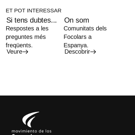
ET POT INTERESSAR
Si tens dubtes...
On som
Respostes a les
Comunitats dels
preguntes més
Focolars a
freqüents.
Espanya.
Veure
Descobrir