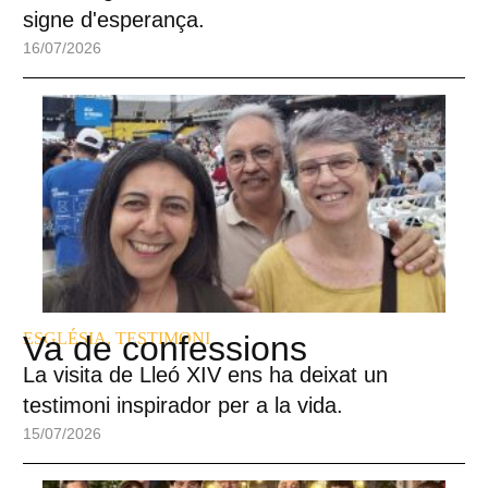
signe d'esperança.
16/07/2026
ESGLÉSIA
Va de confessions
,
TESTIMONI
La visita de Lleó XIV ens ha deixat un
testimoni inspirador per a la vida.
15/07/2026