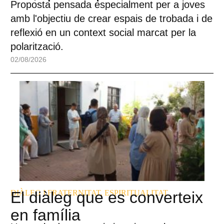
Proposta pensada especialment per a joves
amb l'objectiu de crear espais de trobada i de
reflexió en un context social marcat per la
polarització.
02/08/2026
DIÀLEG I FRATERNITAT
El diàleg que es converteix
,
ESPIRITUALITAT
en família