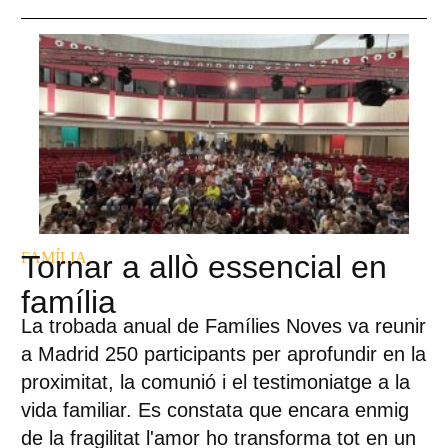
FAMÍLIA
Tornar a allò essencial en
família
La trobada anual de Famílies Noves va reunir
a Madrid 250 participants per aprofundir en la
proximitat, la comunió i el testimoniatge a la
vida familiar. Es constata que encara enmig
de la fragilitat l'amor ho transforma tot en un