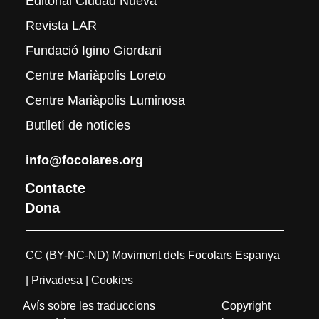
Editorial Ciudad Nueva
Revista LAR
Fundació Igino Giordani
Centre Mariàpolis Loreto
Centre Mariàpolis Luminosa
Butlletí de notícies
info@focolares.org
Contacte
Dona
CC (BY-NC-ND) Moviment dels Focolars Espanya
| Privadesa
| Cookies
Avís sobre les traduccions
Copyright