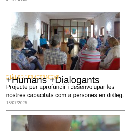
DIÀLEG I FRATERNITAT
+Humans +Dialogants
Projecte per aprofundir i desenvolupar les
nostres capacitats com a persones en diàleg.
15/07/2025