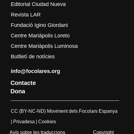
Editorial Ciudad Nueva
Revista LAR
Fundació Igino Giordani
Centre Mariàpolis Loreto
Centre Mariàpolis Luminosa
Butlletí de notícies
info@focolares.org
Contacte
Dona
CC (BY-NC-ND) Moviment dels Focolars Espanya
| Privadesa
| Cookies
Avís sobre les traduccions
Copyright