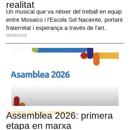
realitat
Un musical que va néixer del treball en equip
entre Mosaico i l'Escola Sol Naciente, portant
fraternitat i esperança a través de l'art.
09/08/2025
ASSEMBLEA 2026
Assemblea 2026: primera
,
COMUNICAT
etapa en marxa