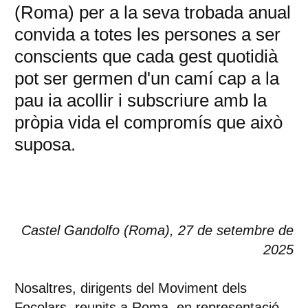
(Roma) per a la seva trobada anual
convida a totes les persones a ser
conscients que cada gest quotidià
pot ser germen d'un camí cap a la
pau ia acollir i subscriure amb la
pròpia vida el compromís que això
suposa.
Castel Gandolfo (Roma), 27 de setembre de
2025
Nosaltres, dirigents del Moviment dels
Focolars, reunits a Roma, en representació