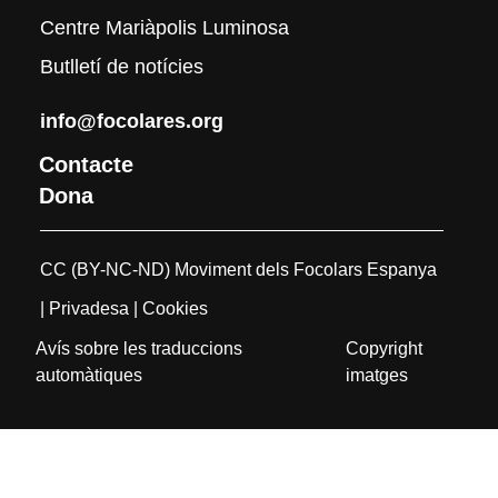
Centre Mariàpolis Luminosa
Butlletí de notícies
info@focolares.org
Contacte
Dona
CC (BY-NC-ND) Moviment dels Focolars Espanya
| Privadesa
| Cookies
Avís sobre les traduccions
Copyright
automàtiques
imatges