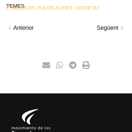
TEMES
COMUNICAT
,
POLÍTICA DRET I SOCIETAT
Anterior
Següent