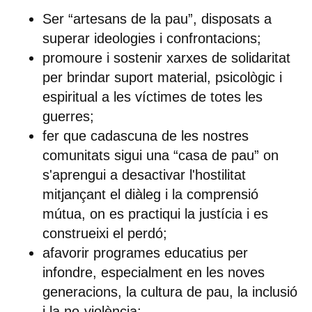
Ser “artesans de la pau”, disposats a
superar ideologies i confrontacions;
promoure i sostenir xarxes de solidaritat
per brindar suport material, psicològic i
espiritual a les víctimes de totes les
guerres;
fer que cadascuna de les nostres
comunitats sigui una “casa de pau” on
s'aprengui a desactivar l'hostilitat
mitjançant el diàleg i la comprensió
mútua, on es practiqui la justícia i es
construeixi el perdó;
afavorir programes educatius per
infondre, especialment en les noves
generacions, la cultura de pau, la inclusió
i la no-violència;