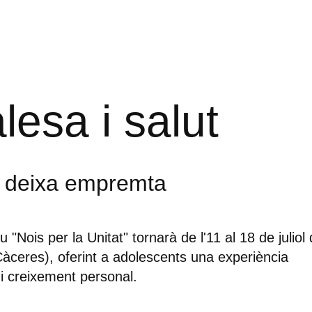
lesa i salut
e deixa empremta
 "Nois per la Unitat" tornarà de l'11 al 18 de juliol
ceres), oferint a adolescents una experiència
t i creixement personal.