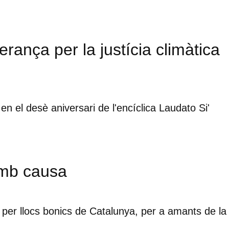
rança per la justícia climàtica
 en el desè aniversari de l'encíclica Laudato Si'
mb causa
per llocs bonics de Catalunya, per a amants de la