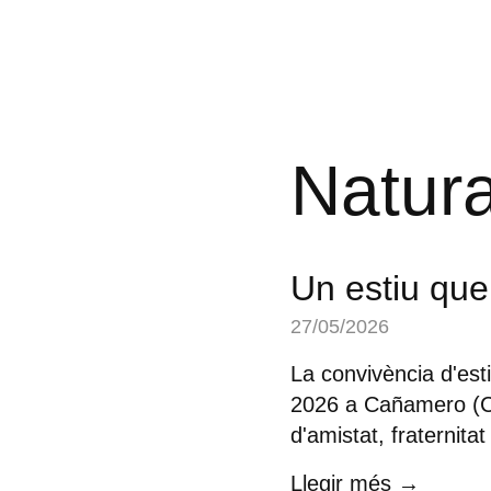
Natura
Un estiu qu
27/05/2026
La convivència d'estiu
2026 a Cañamero (Cà
d'amistat, fraternita
Llegir més →