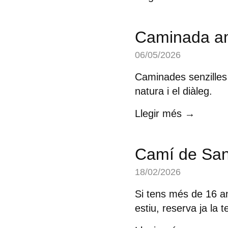
Caminada a
06/05/2026
Caminades senzilles 
natura i el diàleg.
Llegir més →
Camí de Sa
18/02/2026
Si tens més de 16 an
estiu, reserva ja la