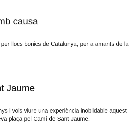
mb causa
per llocs bonics de Catalunya, per a amants de la
nt Jaume
ys i vols viure una experiència inoblidable aquest
 teva plaça pel Camí de Sant Jaume.