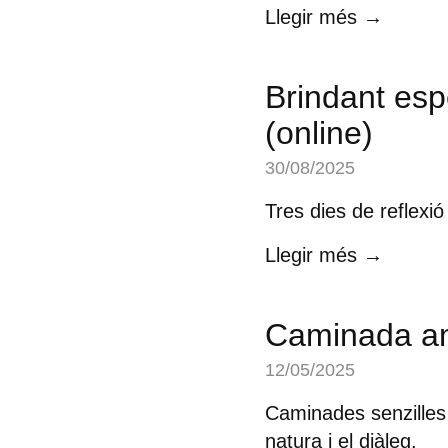
Llegir més →
Brindant espe
(online)
30/08/2025
Tres dies de reflexió
Llegir més →
Caminada a
12/05/2025
Caminades senzilles 
natura i el diàleg.