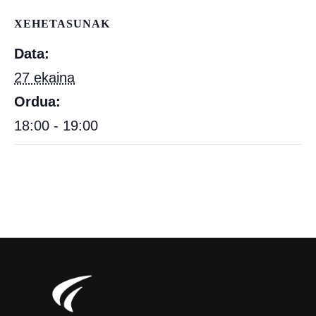
XEHETASUNAK
Data:
27 ekaina
Ordua:
18:00 - 19:00