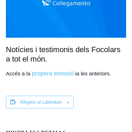
Notícies i testimonis dels Focolars
a tot el món.
propera emissió
Accés a la
ia les anteriors.
Afegeix al calendari