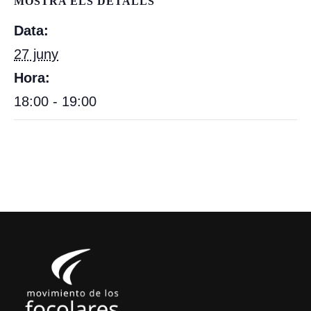
MOSTRA ELS DETALLS
Data:
27 juny
Hora:
18:00 - 19:00