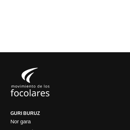
GURI BURUZ
Nor gara