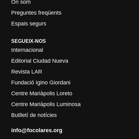
On som
Preguntes freqüents
Espais segurs
SEGUEIX-NOS
Internacional
Editorial Ciudad Nueva
Revista LAR
Fundació Igino Giordani
Centre Mariàpolis Loreto
Centre Mariàpolis Luminosa
Butlletí de notícies
info@focolares.org