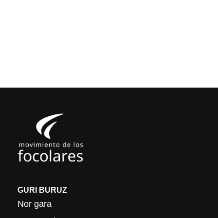
GURI BURUZ
Nor gara