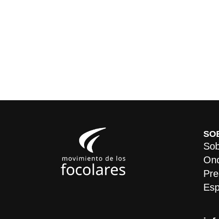
SO
Sob
On
Pre
Esp