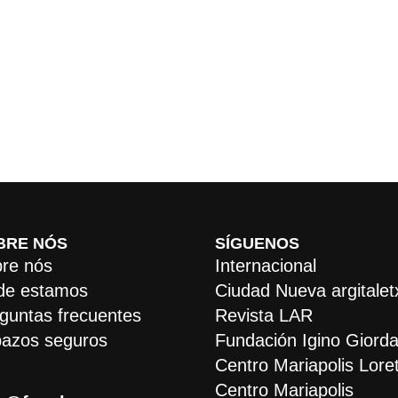
BRE NÓS
SÍGUENOS
re nós
Internacional
de estamos
Ciudad Nueva argitalet
guntas frecuentes
Revista LAR
azos seguros
Fundación Igino Giorda
Centro Mariapolis Lore
Centro Mariapolis