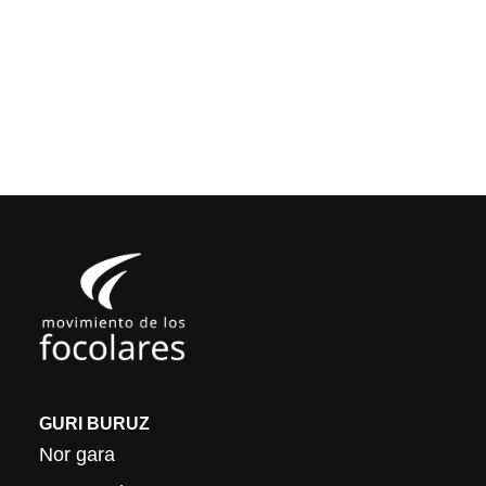
GURI BURUZ
Nor gara