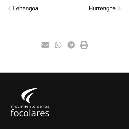
Lehengoa
Hurrengoa