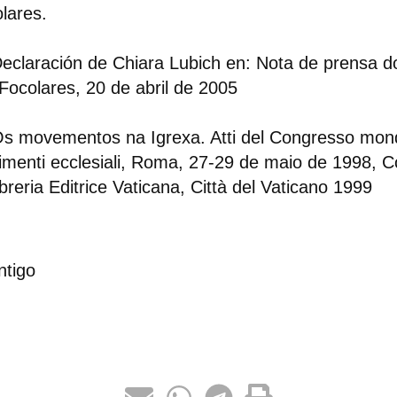
lares.
eclaración de Chiara Lubich en: Nota de prensa
Focolares, 20 de abril de 2005
s movementos na Igrexa. Atti del Congresso mond
menti ecclesiali, Roma, 27-29 de maio de 1998, Col
ibreria Editrice Vaticana, Città del Vaticano 1999
ntigo