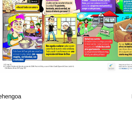
ehengoa