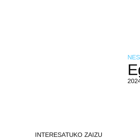
NES
E
2024
INTERESATUKO ZAIZU