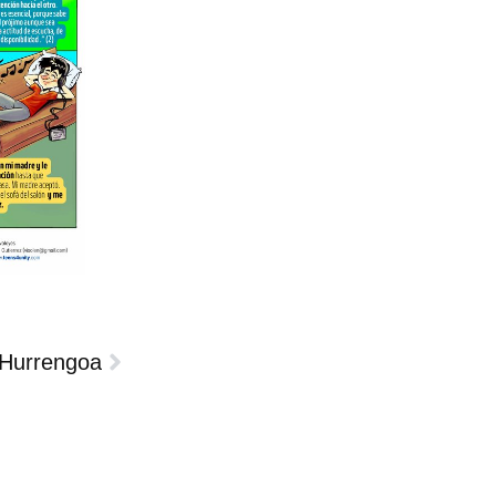
Hurrengoa