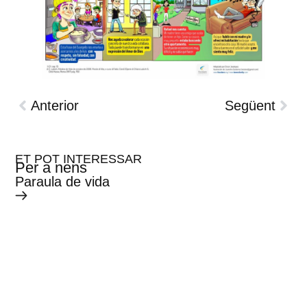
Anterior
Següent
ET POT INTERESSAR
Per a nens
Paraula de vida