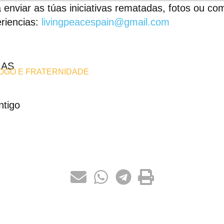
 enviar as túas iniciativas rematadas, fotos ou com
riencias:
livingpeacespain@gmail.com
MAS
LOGO E FRATERNIDADE
ntigo