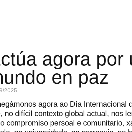
ctúa agora por
undo en paz
9/2025
egámonos agora ao Día Internacional 
, no difícil contexto global actual, nos 
o compromiso persoal e comunitario, x