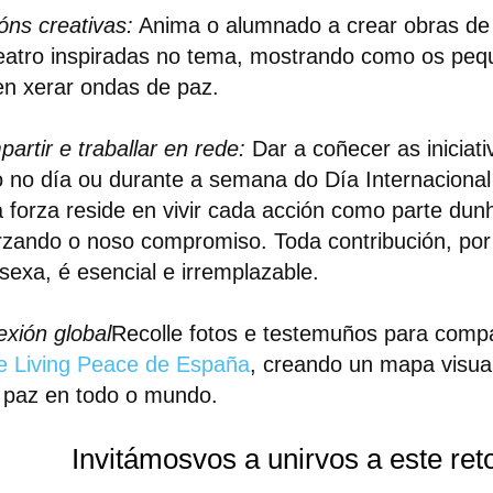
óns creativas:
Anima o alumnado a crear obras de 
eatro inspiradas no tema, mostrando como os peq
n xerar ondas de paz.
artir e traballar en rede:
Dar a coñecer as iniciati
 no día ou durante a semana do Día Internacional
 forza reside en vivir cada acción como parte dun
rzando o noso compromiso. Toda contribución, po
sexa, é esencial e irremplazable.
xión global
Recolle fotos e testemuños para compa
 Living Peace de España
, creando un mapa visua
 paz en todo o mundo.
Invitámosvos a unirvos a este ret